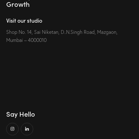
Growth
Visit our studio
Shop No. 14, Sai Niketan, D..N.Singh Road, Mazgaon,
Mumbai – 4000010
Say Hello