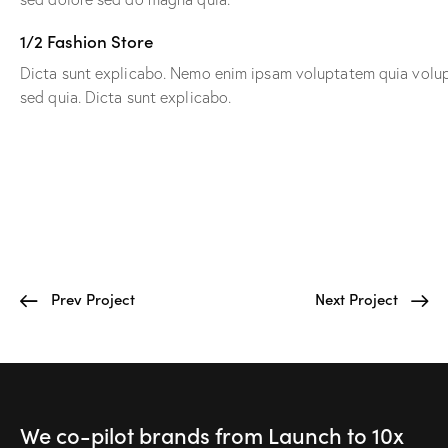
1/2 Fashion Store
Dicta sunt explicabo. Nemo enim ipsam voluptatem quia volupta
sed quia. Dicta sunt explicabo.
Prev Project
Next Project
We co-pilot brands
from Launch to
10x