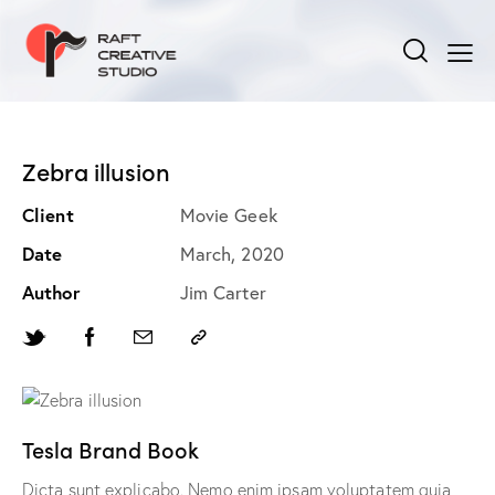
Zebra illusion
Client
Movie Geek
Date
March, 2020
Author
Jim Carter
Tesla Brand Book
Dicta sunt explicabo. Nemo enim ipsam voluptatem quia