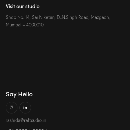
Visit our studio
Shop No. 14, Sai Niketan, D..N.Singh Road, Mazgaon,
Mumbai – 4000010
Say Hello
rashida@raftsudio.in