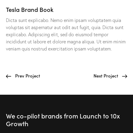
Tesla Brand Book
Dicta sunt explicabo. Nemo enim ipsam voluptatem quia
voluptas sit aspernatur aut odit aut fugit, quia. Dicta sunt
explicabo. Adipiscing elit, sed do eiusmod tempor
incididunt ut labore et dolore magna aliqua. Ut enim minim
veniam quis nostrud exercitation ipsam voluptatem.
Prev Project
Next Project
We co-pilot brands
from Launch to
10x
Growth