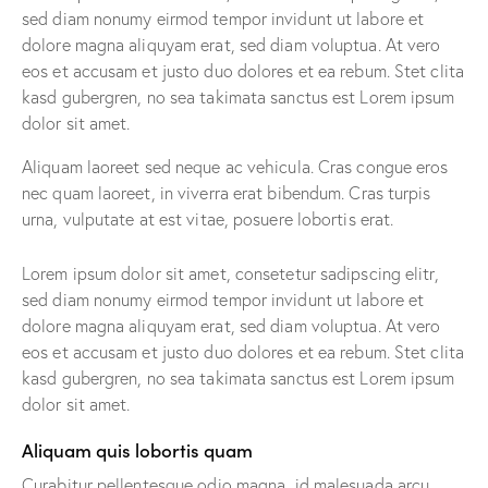
sed diam nonumy eirmod tempor invidunt ut labore et
dolore magna aliquyam erat, sed diam voluptua. At vero
eos et accusam et justo duo dolores et ea rebum. Stet clita
kasd gubergren, no sea takimata sanctus est Lorem ipsum
dolor sit amet.
Aliquam laoreet sed neque ac vehicula. Cras congue eros
nec quam laoreet, in viverra erat bibendum. Cras turpis
urna, vulputate at est vitae, posuere lobortis erat.
Lorem ipsum dolor sit amet, consetetur sadipscing elitr,
sed diam nonumy eirmod tempor invidunt ut labore et
dolore magna aliquyam erat, sed diam voluptua. At vero
eos et accusam et justo duo dolores et ea rebum. Stet clita
kasd gubergren, no sea takimata sanctus est Lorem ipsum
dolor sit amet.
Aliquam quis lobortis quam
Curabitur pellentesque odio magna, id malesuada arcu