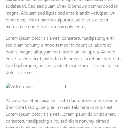
sodales ut. Sed sed quam ut ex bibendum commodo id id
magna. Aliquam sed ligula sed ante blandit volutpat. Ut
bibendum, nisi et mattis vulputate, odio arcu aliquet
metus, nec dapibus risus risus quis lectus.
Lorem ipsum dolor sit amet, consetetur sadipscing elitr,
sed diam nonumy eirmod tempor invidunt ut labore et
dolore magna aliquyam erat, sed diam voluptua. At vero
eos et accusam et justo duo dolores et ea rebum. Stet clita
kasd gubergren, no sea takimata sanctus est Lorem ipsum
dolor sit amet.
At vero eos et accusam et justo duo dolores et ea rebum.
Stet clita kasd gubergren, no sea takimata sanctus est
Lorem ipsum dolor sit amet. Lorem ipsum dolor sit amet,
consetetur sadipscing elitr, sed diam nonumy eirmod
tempor invidunt ut labore et dolore magna aliquyam erat,