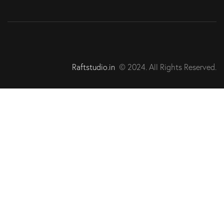
Raftstudio.in
© 2024. All Rights Reserved.