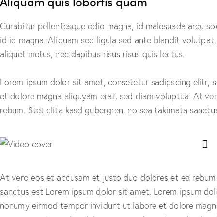
Aliquam quis lobortis quam
Curabitur pellentesque odio magna, id malesuada arcu 
id id magna. Aliquam sed ligula sed ante blandit volutpat.
aliquet metus, nec dapibus risus risus quis lectus.
Lorem ipsum dolor sit amet, consetetur sadipscing elitr,
et dolore magna aliquyam erat, sed diam voluptua. At ver
rebum. Stet clita kasd gubergren, no sea takimata sanctu
At vero eos et accusam et justo duo dolores et ea rebum.
sanctus est Lorem ipsum dolor sit amet. Lorem ipsum dolor
nonumy eirmod tempor invidunt ut labore et dolore magna