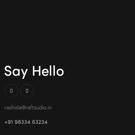
Say Hello
rashida@raftsudio.in
+91 98334 63234