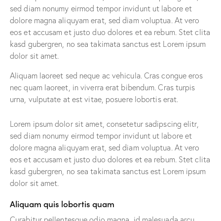
sed diam nonumy eirmod tempor invidunt ut labore et
dolore magna aliquyam erat, sed diam voluptua. At vero
eos et accusam et justo duo dolores et ea rebum. Stet clita
kasd gubergren, no sea takimata sanctus est Lorem ipsum
dolor sit amet.
Aliquam laoreet sed neque ac vehicula. Cras congue eros
nec quam laoreet, in viverra erat bibendum. Cras turpis
urna, vulputate at est vitae, posuere lobortis erat.
Lorem ipsum dolor sit amet, consetetur sadipscing elitr,
sed diam nonumy eirmod tempor invidunt ut labore et
dolore magna aliquyam erat, sed diam voluptua. At vero
eos et accusam et justo duo dolores et ea rebum. Stet clita
kasd gubergren, no sea takimata sanctus est Lorem ipsum
dolor sit amet.
Aliquam quis lobortis quam
Curabitur pellentesque odio magna, id malesuada arcu