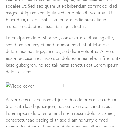
sodales ut. Sed sed quam ut ex bibendum commodo id id
magna. Aliquam sed ligula sed ante blandit volutpat. Ut
bibendum, nisi et mattis vulputate, odio arcu aliquet
metus, nec dapibus risus risus quis lectus.
Lorem ipsum dolor sit amet, consetetur sadipscing elitr,
sed diam nonumy eirmod tempor invidunt ut labore et
dolore magna aliquyam erat, sed diam voluptua. At vero
eos et accusam et justo duo dolores et ea rebum. Stet clita
kasd gubergren, no sea takimata sanctus est Lorem ipsum
dolor sit amet.
At vero eos et accusam et justo duo dolores et ea rebum.
Stet clita kasd gubergren, no sea takimata sanctus est
Lorem ipsum dolor sit amet. Lorem ipsum dolor sit amet,
consetetur sadipscing elitr, sed diam nonumy eirmod
tempor invidunt ut labore et dolore magna aliquyam erat,