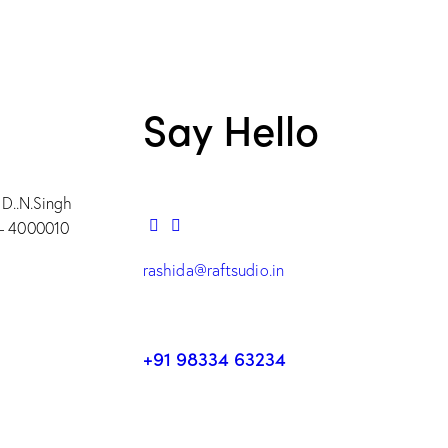
Say Hello
 D..N.Singh
– 4000010
rashida@raftsudio.in
+91 98334 63234