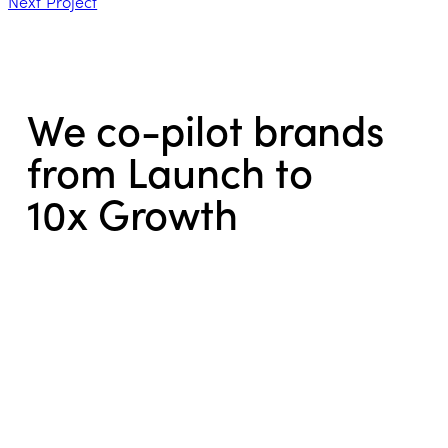
Next Project
We co-pilot brands
from Launch to
10x Growth