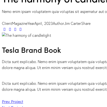
Nemo enim ipsam voluptatem quia voluptas sit aspernatur aut odi
Client
Magazine
Year
April, 2023
Author
Jim Carter
Share
Tesla Brand Book
Dicta sunt explicabo. Nemo enim ipsam voluptatem quia voluptas 
dolore magna aliqua. Ut enim minim veniam quis nostrud exerci
Dicta sunt explicabo. Nemo enim ipsam voluptatem quia voluptas 
dolore magna aliqua. Ut enim minim veniam quis nostrud exerci
Prev Project