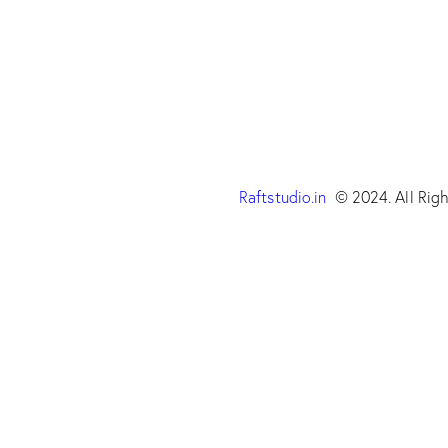
Raftstudio.in
© 2024. All Righ