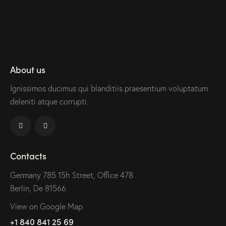
About us
Ignissimos ducimus qui blanditiis praesentium voluptatum
deleniti atque corrupti.
Contacts
Germany 785 15h Street, Office 478
Berlin, De 81566
View on Google Map
+1 840 841 25 69