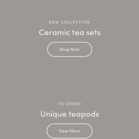
NEW COLLECTION
Ceramic tea sets
Shop Now
TO ORDER
Unique teapods
View More