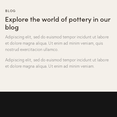
BLOG
Explore the world of pottery in our
blog
Adipiscing elit, sed do euismod tempor incidunt ut labore
et dolore magna aliqua. Ut enim ad minim veniam, quis
nostrud exercitacion ullamco.
Adipiscing elit, sed do euismod tempor incidunt ut labore
et dolore magna aliqua. Ut enim ad minim veniam.